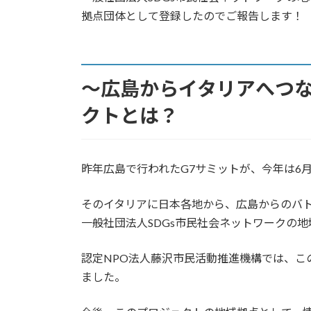
日
拠点団体として登録したのでご報告します！
時
:
～広島からイタリアへつな
クトとは？
昨年広島で行われたG7サミットが、今年は6月
そのイタリアに日本各地から、広島からのバ
一般社団法人SDGs市民社会ネットワークの
認定NPO法人藤沢市民活動推進機構では、こ
ました。