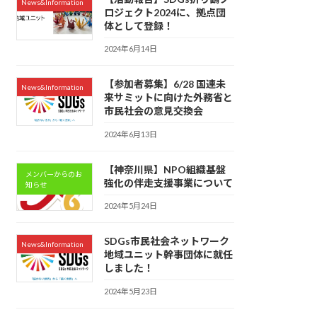
News&Information
ロジェクト2024に、拠点団
体として登録！
2024年6月14日
【参加者募集】6/28 国連未
News&Information
来サミットに向けた外務省と
市民社会の意見交換会
2024年6月13日
【神奈川県】NPO組織基盤
メンバーからのお
強化の伴走支援事業について
知らせ
2024年5月24日
SDGs市民社会ネットワーク
News&Information
地域ユニット幹事団体に就任
しました！
2024年5月23日