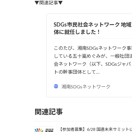
▼関連記事▼
SDGs市民社会ネットワーク 地
体に就任しました！
このたび、湘南SDGsネットワーク
している五十嵐めぐみが、一般社団法人
会ネットワーク（以下、SDGsジャ
トの幹事団体として…
湘南SDGsネットワーク
関連記事
【参加者募集】6/28 国連未来サミット