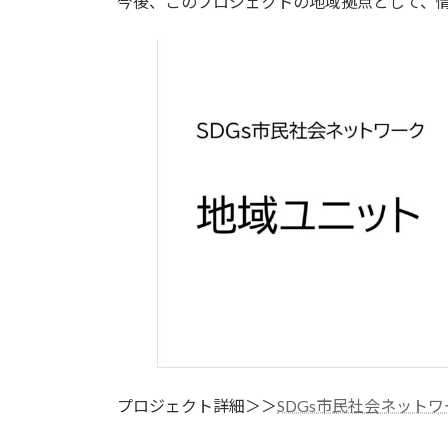
今後、このプロジェクトの地域拠点として、
プロジェクト詳細＞＞
SDGs市民社会ネット