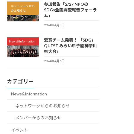
参加報告「2/27 NPOの
ネットワークから
SDGs全国調査報告フォーラ
のお知らせ
ム」
2024年4月8日
受賞チーム発表！ 「SDGs
News&Information
QUEST みらい甲子園神奈川
県大会」
2024年4月6日
カテゴリー
News&Information
ネットワークからのお知らせ
メンバーからのお知らせ
イベント