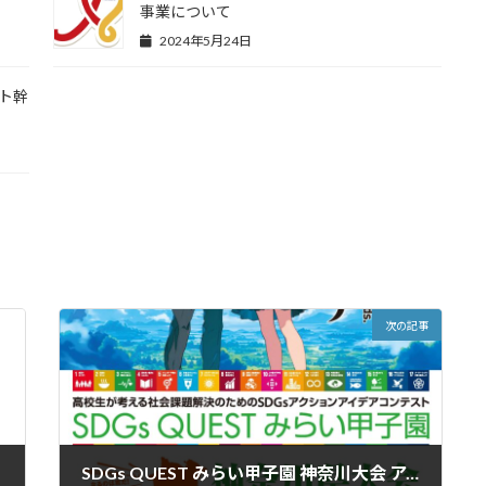
事業について
2024年5月24日
ット幹
次の記事
SDGs QUEST みらい甲子園 神奈川大会 アクションアイデア募集！