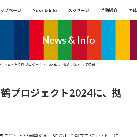
ップページ
News & Info
メッセージ
活動紹介
団体
News & Info
】SDGs折り鶴プロジェクト2024に、拠点団体として登録！
り鶴プロジェクト2024に、拠
域ユニットが展開する「SDGs折り鶴プロジェクト」に、