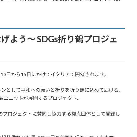
げよう～ SDGs折り鶴プロジェ
13日から15日にかけてイタリアで開催されます。
トンとして平和への願いと祈りを折り鶴に込めて届ける、
地域ユニットが展開するプロジェクト。
のプロジェクトに賛同し協力する拠点団体として登録し