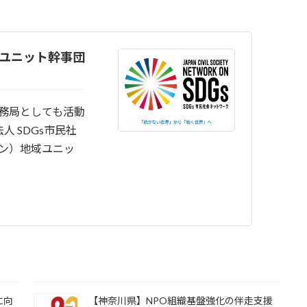
域ユニット幹事団
事務局としても活動
 SDGs市民社
パン）地域ユニッ
に向
【神奈川県】NPO組織基盤強化の伴走支援