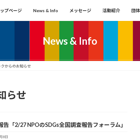
ップページ
News & Info
メッセージ
活動紹介
団体
News & Info
ークからのお知らせ
知らせ
報告「2/27 NPOのSDGs全国調査報告フォーラム」
4月8日