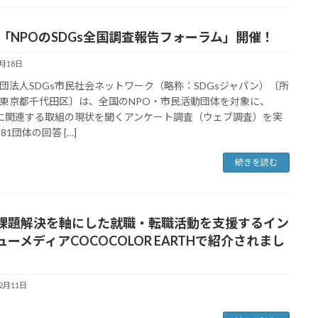
27 「NPOのSDGs全国調査報告フォーラム」開催！
1月18日
団法人SDGs市民社会ネットワーク（略称：SDGsジャパン）〔所
東京都千代田区〕は、全国のNPO・市民活動団体を対象に、
sに関連する取組の現状を聞くアンケート調査（ウェブ調査）を実
81団体の回答 […]
続きを読む
課題解決を軸にした就職・転職活動を支援するイン
ューメディアCOCOCOLOR EARTHで紹介されまし
12月11日