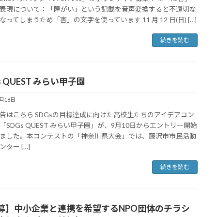
表現について：「障がい」という記載を音声変換すると不適切な
なってしまうため「害」の文字を使っています 11 月 12 日(日) […]
続きを読む
s QUEST みらい甲子園
9月18日
告はこちら SDGsの目標達成に向けた高校生たちのアイデアコン
「SDGs QUEST みらい甲子園」が、9月10日からエントリー開始
ました。本コンテストの「神奈川県大会」では、藤沢市市民活動
ター […]
続きを読む
募】中小企業と連携を希望するNPO団体のチラシ