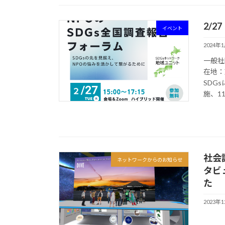
2/
イベント
2024年
一般社
在地：
SDG
施、11
社会
ネットワークからのお知らせ
タビ
た
2023年