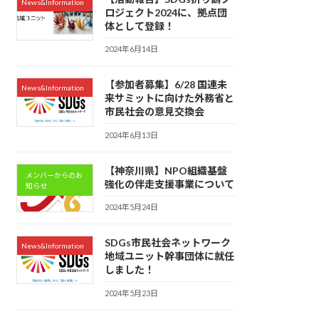
News&Information
ロジェクト2024に、拠点団
体として登録！
2024年6月14日
【参加者募集】6/28 国連未
News&Information
来サミットに向けた外務省と
市民社会の意見交換会
2024年6月13日
【神奈川県】NPO組織基盤
メンバーからのお
強化の伴走支援事業について
知らせ
2024年5月24日
SDGs市民社会ネットワーク
News&Information
地域ユニット幹事団体に就任
しました！
2024年5月23日