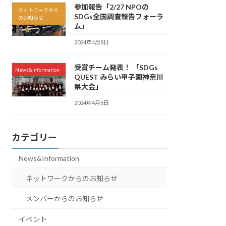
参加報告「2/27 NPOの
ネットワークから
SDGs全国調査報告フォーラ
のお知らせ
ム」
2024年4月8日
受賞チーム発表！ 「SDGs
News&Information
QUEST みらい甲子園神奈川
県大会」
2024年4月6日
カテゴリー
News&Information
ネットワークからのお知らせ
メンバーからのお知らせ
イベント