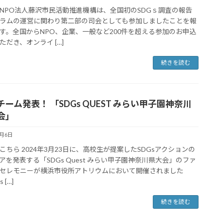
PO法人藤沢市民活動推進機構は、全国初のSDGｓ調査の報告
ラムの運営に関わり第二部の司会としても参加しましたことを報
す。全国からNPO、企業、一般など200件を超える参加のお申込
ただき、オンライ […]
続きを読む
チーム発表！ 「SDGs QUEST みらい甲子園神奈川
会」
4月6日
こちら 2024年3月23日に、高校生が提案したSDGsアクションの
アを発表する「SDGs Quest みらい甲子園神奈川県大会」のファ
セレモニーが横浜市役所アトリウムにおいて開催されました
 […]
続きを読む