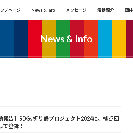
ップページ
News & Info
メッセージ
活動紹介
団体
News & Info
動報告】SDGs折り鶴プロジェクト2024に、拠点団
して登録！