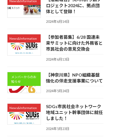
News&Information
ロジェクト2024に、拠点団
体として登録！
2024年6月14日
【参加者募集】6/28 国連未
News&Information
来サミットに向けた外務省と
市民社会の意見交換会
2024年6月13日
【神奈川県】NPO組織基盤
メンバーからのお
強化の伴走支援事業について
知らせ
2024年5月24日
SDGs市民社会ネットワーク
News&Information
地域ユニット幹事団体に就任
しました！
2024年5月23日