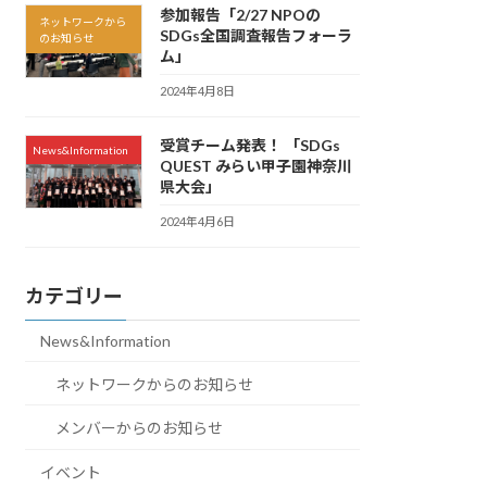
参加報告「2/27 NPOの
ネットワークから
SDGs全国調査報告フォーラ
のお知らせ
ム」
2024年4月8日
受賞チーム発表！ 「SDGs
News&Information
QUEST みらい甲子園神奈川
県大会」
2024年4月6日
カテゴリー
News&Information
ネットワークからのお知らせ
メンバーからのお知らせ
イベント