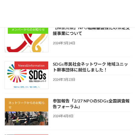
2024年6月13日
【神奈川県】NPO組織基盤強化の伴走支
メンバーからのお知らせ
援事業について
2024年5月24日
SDGs市民社会ネットワーク 地域ユニッ
News&Information
ト幹事団体に就任しました！
2024年5月23日
参加報告「2/27 NPOのSDGs全国調査報
ネットワークからのお知ら
告フォーラム」
せ
2024年4月8日