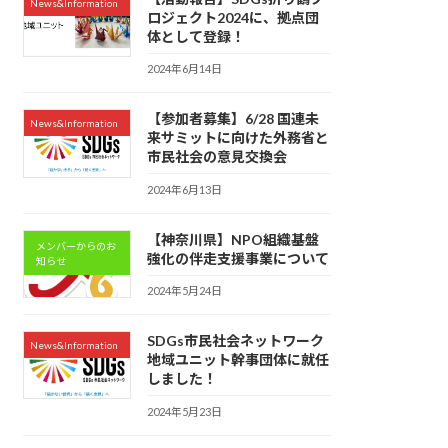
News&Information
ロジェクト2024に、拠点団
体として登録！
2024年6月14日
【参加者募集】6/28 国連未
News&Information
来サミットに向けた外務省と
市民社会の意見交換会
2024年6月13日
【神奈川県】NPO組織基盤
メンバーからのお
強化の伴走支援事業について
知らせ
2024年5月24日
SDGs市民社会ネットワーク
News&Information
地域ユニット幹事団体に就任
しました！
2024年5月23日