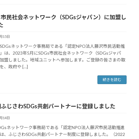
Gs市民社会ネットワーク（SDGsジャパン）に加盟し
た
6月15日
DGsネットワーク事務局である「認定NPO法人藤沢市民活動推
」は、2023年5月にSDGs市民社会ネットワーク（SDGsジャパ
加盟しました。地域ユニットへ参加します。ご登録の皆さまの取
を、政府や […]
続きを読む
期ふじさわSDGs共創パートナーに登録しました
6月14日
DGsネットワーク事務局である「認定NPO法人藤沢市民活動推進
は、ふじさわSDGs共創パートナー制度に登録しました。（2022