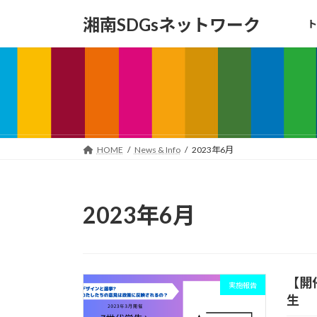
コ
ナ
湘南SDGsネットワーク
ト
ン
ビ
テ
ゲ
ン
ー
ツ
シ
へ
ョ
ス
ン
キ
に
ッ
移
HOME
News & Info
2023年6月
プ
動
2023年6月
【開
実施報告
生