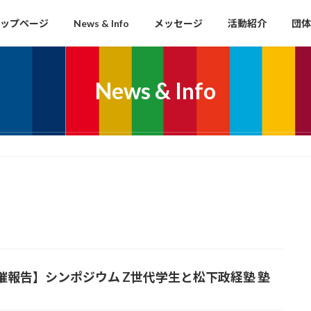
ップページ
News & Info
メッセージ
活動紹介
団体
News & Info
催報告】シンポジウム Z世代学生と松下政経塾 塾