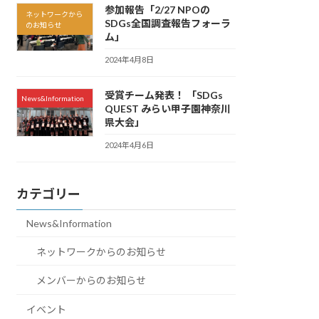
参加報告「2/27 NPOの
ネットワークから
SDGs全国調査報告フォーラ
のお知らせ
ム」
2024年4月8日
受賞チーム発表！ 「SDGs
News&Information
QUEST みらい甲子園神奈川
県大会」
2024年4月6日
カテゴリー
News&Information
ネットワークからのお知らせ
メンバーからのお知らせ
イベント